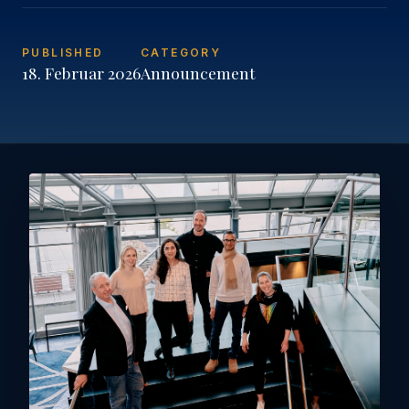
PUBLISHED
CATEGORY
18. Februar 2026
Announcement