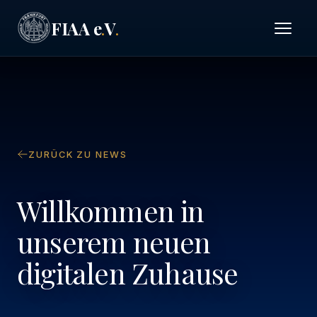
FIAA e
V
.
.
ZURÜCK ZU NEWS
Willkommen in
unserem neuen
digitalen Zuhause