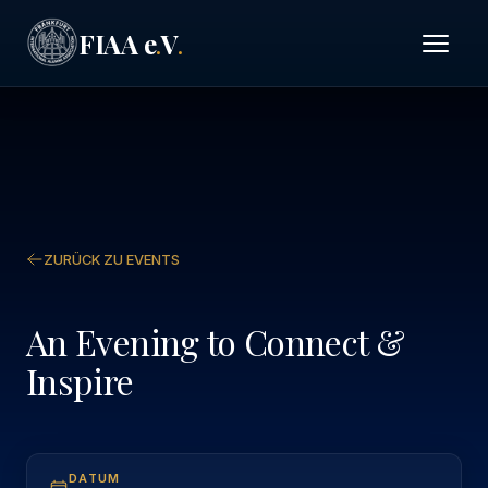
FIAA e
V
.
.
ZURÜCK ZU EVENTS
An Evening to Connect &
Inspire
DATUM