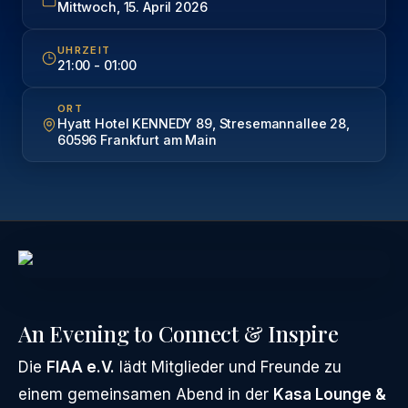
Mittwoch, 15. April 2026
UHRZEIT
21:00
-
01:00
ORT
Hyatt Hotel KENNEDY 89, Stresemannallee 28,
60596 Frankfurt am Main
An Evening to Connect & Inspire
Die
FIAA e.V.
lädt Mitglieder und Freunde zu
einem gemeinsamen Abend in der
Kasa Lounge &