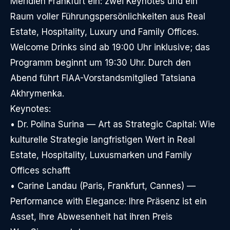
Méridien Frankfurt ein: zwei Keynotes und ein
Raum voller Führungspersönlichkeiten aus Real
Estate, Hospitality, Luxury und Family Offices.
Welcome Drinks sind ab 19:00 Uhr inklusive; das
Programm beginnt um 19:30 Uhr. Durch den
Abend führt FIAA-Vorstandsmitglied Tatsiana
Akhrymenka.
Keynotes:
• Dr. Polina Surina — Art as Strategic Capital: Wie
kulturelle Strategie langfristigen Wert in Real
Estate, Hospitality, Luxusmarken und Family
Offices schafft
• Carine Landau (Paris, Frankfurt, Cannes) —
Performance with Elegance: Ihre Präsenz ist ein
Asset, Ihre Abwesenheit hat ihren Preis